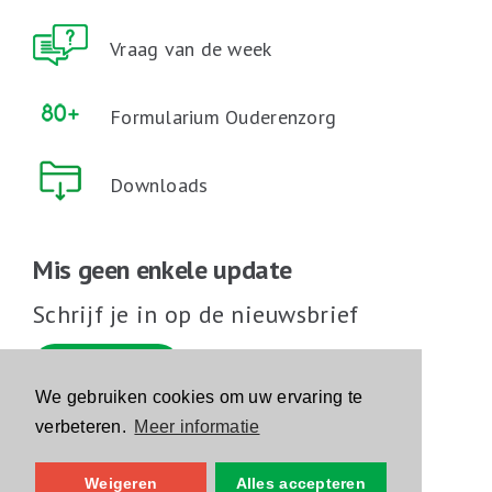
Vraag van de week
Formularium Ouderenzorg
Downloads
Mis geen enkele update
Schrijf je in op de nieuwsbrief
Schrijf je in
We gebruiken cookies om uw ervaring te
verbeteren.
Meer informatie
Volg ons op sociale media
Weigeren
Alles accepteren