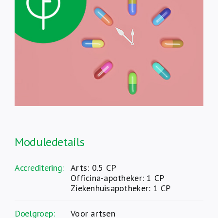
Over ons
FR
Moduledetails
Accreditering:
Arts: 0.5 CP
Officina-apotheker: 1 CP
Ziekenhuisapotheker: 1 CP
Doelgroep:
Voor artsen