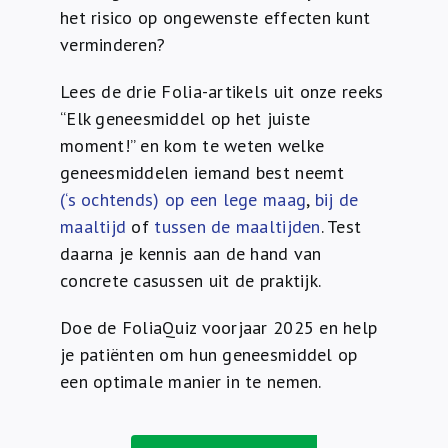
het risico op ongewenste effecten kunt
verminderen?
Lees de drie Folia-artikels uit onze reeks
“Elk geneesmiddel op het juiste
moment!” en kom te weten welke
geneesmiddelen iemand best neemt
(‘s ochtends) op een lege maag
,
bij de
maaltijd
of
tussen de maaltijden
. Test
daarna je kennis aan de hand van
concrete casussen uit de praktijk.
Doe de FoliaQuiz voorjaar 2025 en help
je patiënten om hun geneesmiddel op
een optimale manier in te nemen.