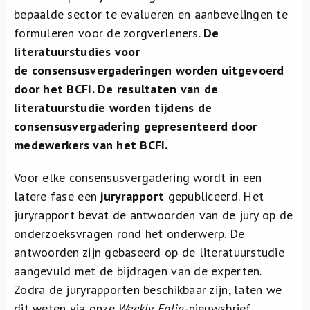
bepaalde sector te evalueren en aanbevelingen te
formuleren voor de zorgverleners.
De
literatuurstudies voor
de consensusvergaderingen worden uitgevoerd
door het BCFI. De resultaten van de
literatuurstudie worden tijdens de
consensusvergadering gepresenteerd door
medewerkers van het BCFI.
Voor elke consensusvergadering wordt in een
latere fase een
juryrapport
gepubliceerd. Het
juryrapport bevat de antwoorden van de jury op de
onderzoeksvragen rond het onderwerp. De
antwoorden zijn gebaseerd op de literatuurstudie
aangevuld met de bijdragen van de experten.
Zodra de juryrapporten beschikbaar zijn, laten we
dit weten via onze
Weekly Folia
-nieuwsbrief.