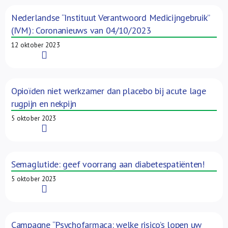
Nederlandse “Instituut Verantwoord Medicijngebruik”
(IVM): Coronanieuws van 04/10/2023
12 oktober 2023
Read More
Opioïden niet werkzamer dan placebo bij acute lage
rugpijn en nekpijn
5 oktober 2023
Read More
Semaglutide: geef voorrang aan diabetespatiënten!
5 oktober 2023
Read More
Campagne “Psychofarmaca: welke risico’s lopen uw