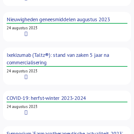
Nieuwigheden geneesmiddelen augustus 2023
24 augustus 2023
Read More
Ixekizumab (Taltz®): stand van zaken 5 jaar na
commercialisering
24 augustus 2023
Read More
COVID-19: herfst-winter 2023-2024
24 augustus 2023
Read More
Symposium ‘Farmacotherapeutische actualiteit 2023’