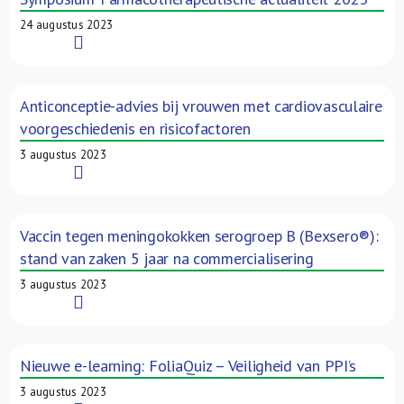
24 augustus 2023
Read More
Anticonceptie-advies bij vrouwen met cardiovasculaire
voorgeschiedenis en risicofactoren
3 augustus 2023
Read More
Vaccin tegen meningokokken serogroep B (Bexsero®):
stand van zaken 5 jaar na commercialisering
3 augustus 2023
Read More
Nieuwe e-learning: FoliaQuiz – Veiligheid van PPI’s
3 augustus 2023