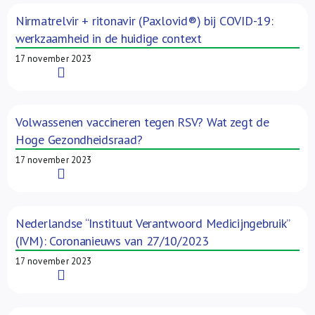
Nirmatrelvir + ritonavir (Paxlovid®) bij COVID-19:
werkzaamheid in de huidige context
17 november 2023
Read More
Volwassenen vaccineren tegen RSV? Wat zegt de
Hoge Gezondheidsraad?
17 november 2023
Read More
Nederlandse “Instituut Verantwoord Medicijngebruik”
(IVM): Coronanieuws van 27/10/2023
17 november 2023
Read More