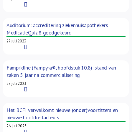
Read More
Auditorium: accreditering ziekenhuisapothekers
MedicatieQuiz 8 goedgekeurd
27 juli 2023
Read More
Fampridine (Fampyra®, hoofdstuk 10.8): stand van
zaken 5 jaar na commercialisering
27 juli 2023
Read More
Het BCFI verwelkomt nieuwe (onder)voorzitters en
nieuwe hoofdredacteurs
26 juli 2023
Read More