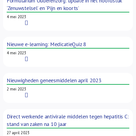
Formularium Ouderenzorg: update in het hoofdstuk
‘Zenuwstelsel’ en ‘Pijn en koorts’
4 mei 2023
Read More
Nieuwe e-learning: MedicatieQuiz 8
4 mei 2023
Read More
Nieuwigheden geneesmiddelen april 2023
2 mei 2023
Read More
Direct werkende antivirale middelen tegen hepatitis C:
stand van zaken na 10 jaar
27 april 2023