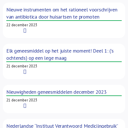
Over ons
Nieuwe instrumenten om het rationeel voorschrijven
van antibiotica door huisartsen te promoten
FR
22 december 2023
Read More
Elk geneesmiddel op het juiste moment! Deel 1: (’s
ochtends) op een lege maag
21 december 2023
Read More
Nieuwigheden geneesmiddelen december 2023
21 december 2023
Read More
Nederlandse “Instituut Verantwoord Medicijngebruik”