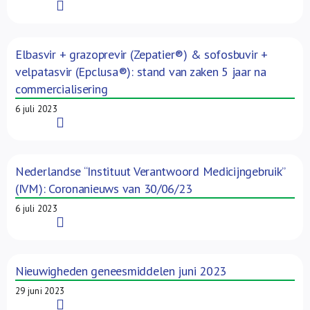
Read More
Elbasvir + grazoprevir (Zepatier®) & sofosbuvir +
velpatasvir (Epclusa®): stand van zaken 5 jaar na
commercialisering
6 juli 2023
Read More
Nederlandse “Instituut Verantwoord Medicijngebruik”
(IVM): Coronanieuws van 30/06/23
6 juli 2023
Read More
Nieuwigheden geneesmiddelen juni 2023
29 juni 2023
Read More