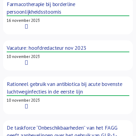
Farmacotherapie bij borderline
persoonlijkheidsstoornis
16 november 2023
Read More
Vacature: hoofdredacteur nov 2023
10 november 2023
Read More
Rationeel gebruik van antibiotica bij acute bovenste
luchtweginfecties in de eerste lijn
10 november 2023
Read More
De taskforce “Onbeschikbaarheden” van het FAGG
geeft aanbevelingen over het gebruik van GLP-1-