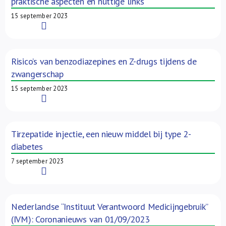
praktische aspecten en nuttige links
15 september 2023
Read More
Risico’s van benzodiazepines en Z-drugs tijdens de
zwangerschap
15 september 2023
Read More
Tirzepatide injectie, een nieuw middel bij type 2-
diabetes
7 september 2023
Read More
Nederlandse “Instituut Verantwoord Medicijngebruik”
(IVM): Coronanieuws van 01/09/2023