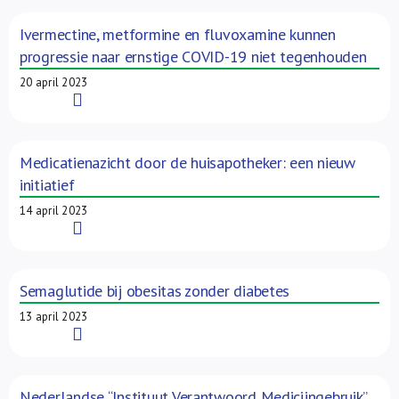
Ivermectine, metformine en fluvoxamine kunnen
progressie naar ernstige COVID-19 niet tegenhouden
20 april 2023
Read More
Medicatienazicht door de huisapotheker: een nieuw
initiatief
14 april 2023
Read More
Semaglutide bij obesitas zonder diabetes
13 april 2023
Read More
Nederlandse “Instituut Verantwoord Medicijngebruik”