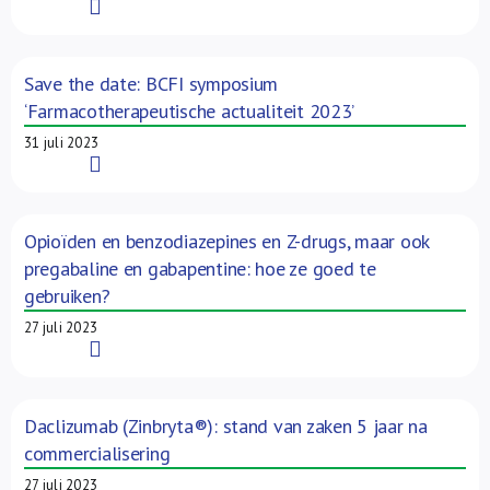
Read More
Save the date: BCFI symposium
‘Farmacotherapeutische actualiteit 2023’
31 juli 2023
Read More
Opioïden en benzodiazepines en Z-drugs, maar ook
pregabaline en gabapentine: hoe ze goed te
gebruiken?
27 juli 2023
Read More
Daclizumab (Zinbryta®): stand van zaken 5 jaar na
commercialisering
27 juli 2023