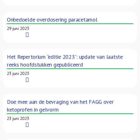
Onbedoelde overdosering paracetamol
29 juni 2023
Read More
Het Repertorium “editie 2023”: update van laatste
reeks hoofdstukken gepubliceerd
23 juni 2023
Read More
Doe mee aan de bevraging van het FAGG over
ketoprofen in gelvorm
23 juni 2023
Read More