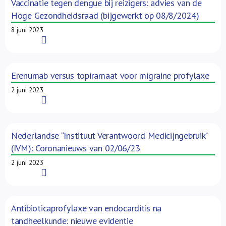
Vaccinatie tegen dengue bij reizigers: advies van de
Hoge Gezondheidsraad (bijgewerkt op 08/8/2024)
8 juni 2023
Read More
Erenumab versus topiramaat voor migraine profylaxe
2 juni 2023
Read More
Nederlandse “Instituut Verantwoord Medicijngebruik”
(IVM): Coronanieuws van 02/06/23
2 juni 2023
Read More
Antibioticaprofylaxe van endocarditis na
tandheelkunde: nieuwe evidentie