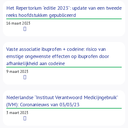
Het Repertorium “editie 2023”: update van een tweede
reeks hoofdstukken gepubliceerd
16 maart 2023
Read More
Vaste associatie ibuprofen + codeïne: risico van
ernstige ongewenste effecten op ibuprofen door
afhankelijkheid aan codeïne
9 maart 2023
Read More
Nederlandse “Instituut Verantwoord Medicijngebruik”
(IVM): Coronanieuws van 03/03/23
3 maart 2023
Read More