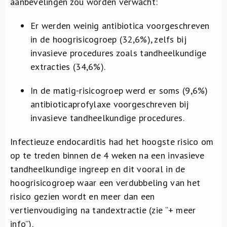
aanbevelingen zou worden verwacht:
Er werden weinig antibiotica voorgeschreven
in de hoogrisicogroep (32,6%), zelfs bij
invasieve procedures zoals tandheelkundige
extracties (34,6%).
In de matig-risicogroep werd er soms (9,6%)
antibioticaprofylaxe voorgeschreven bij
invasieve tandheelkundige procedures.
Infectieuze endocarditis had het hoogste risico om
op te treden binnen de 4 weken na een invasieve
tandheelkundige ingreep en dit vooral in de
hoogrisicogroep waar een verdubbeling van het
risico gezien wordt en meer dan een
vertienvoudiging na tandextractie (zie “+ meer
info”).