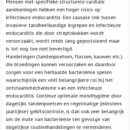
Mensen met specifieke structurele cardiale
aandoeningen hebben een hoger risico op
infectieuze endocarditis. Een causale link tussen
invasieve tandheelkundige ingrepen en infectieuze
endocarditis die door streptokokken wordt
veroorzaakt, wordt reeds lang gepostuleerd maar
is tot nog toe niet bevestigd.
Handelingen (tandenpoetsen, flossen, kauwen etc.)
die bloedingen kunnen veroorzaken en daardoor
zorgen voor een herhaalde bacteriëmie spelen
waarschijnlijk een véél belangrijkere rol bij het
ontstaansmechanisme van een infectieuze
endocarditis. Continue optimale mondhygiëne door
dagelijks tandenpoetsen en regelmatige (minstens
jaarlijkse) gebitscontrole, is dan ook zeer belangrijk
om de mate van bacteriëmie ten gevolge van
dagelijkse routinehandelingen te verminderen.