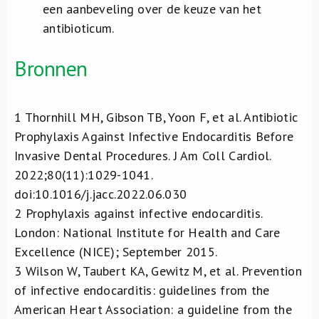
een aanbeveling over de keuze van het
antibioticum.
Bronnen
1
Thornhill MH, Gibson TB, Yoon F, et al. Antibiotic
Prophylaxis Against Infective Endocarditis Before
Invasive Dental Procedures. J Am Coll Cardiol.
2022;80(11):1029-1041.
doi:10.1016/j.jacc.2022.06.030
2
Prophylaxis against infective endocarditis.
London: National Institute for Health and Care
Excellence (NICE); September 2015.
3
Wilson W, Taubert KA, Gewitz M, et al. Prevention
of infective endocarditis: guidelines from the
American Heart Association: a guideline from the