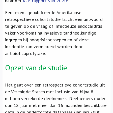
naar het
KCE rapport van 2020
.
Een recent gepubliceerde Amerikaanse
retrospectieve cohortstudie tracht een antwoord
te geven op de vraag of infectieuze endocarditis
vaker voorkomt na invasieve tandheelkundige
ingrepen bij hoogrisicogroepen en of deze
incidentie kan verminderd worden door
antibioticaprofylaxe.
Opzet van de studie
Het gaat over een retrospectieve cohortstudie uit
de Verenigde Staten met inclusie van bijna 8
miljoen verzekerde deelnemers. Deelnemers ouder
dan 18 jaar met meer dan 16 maanden beschikbare
data in de onderzochte databases (januari 2000