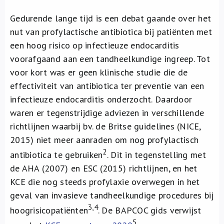
Gedurende lange tijd is een debat gaande over het
nut van profylactische antibiotica bij patiënten met
een hoog risico op infectieuze endocarditis
voorafgaand aan een tandheelkundige ingreep. Tot
voor kort was er geen klinische studie die de
effectiviteit van antibiotica ter preventie van een
infectieuze endocarditis onderzocht. Daardoor
waren er tegenstrijdige adviezen in verschillende
richtlijnen waarbij bv. de Britse guidelines (NICE,
2015) niet meer aanraden om nog profylactisch
2
antibiotica te gebruiken
. Dit in tegenstelling met
de AHA (2007) en ESC (2015) richtlijnen, en het
KCE die nog steeds profylaxie overwegen in het
geval van invasieve tandheelkundige procedures bij
3,4
hoogrisicopatiënten
. De BAPCOC gids verwijst
5