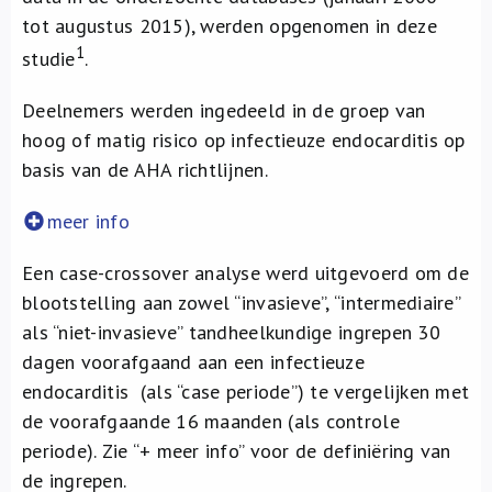
tot augustus 2015), werden opgenomen in deze
1
studie
.
Deelnemers werden ingedeeld in de groep van
hoog of matig risico op infectieuze endocarditis op
basis van de AHA richtlijnen.
meer info
Een case-crossover analyse werd uitgevoerd om de
blootstelling aan zowel “invasieve”, “intermediaire”
als “niet-invasieve” tandheelkundige ingrepen 30
dagen voorafgaand aan een infectieuze
endocarditis (als “case periode”) te vergelijken met
de voorafgaande 16 maanden (als controle
periode). Zie “+ meer info” voor de definiëring van
de ingrepen.