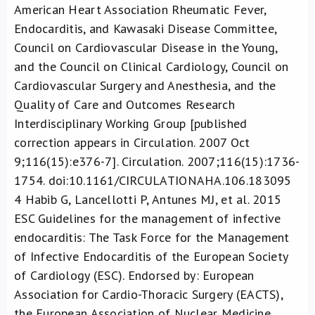
American Heart Association Rheumatic Fever,
Endocarditis, and Kawasaki Disease Committee,
Council on Cardiovascular Disease in the Young,
and the Council on Clinical Cardiology, Council on
Cardiovascular Surgery and Anesthesia, and the
Quality of Care and Outcomes Research
Interdisciplinary Working Group [published
correction appears in Circulation. 2007 Oct
9;116(15):e376-7]. Circulation. 2007;116(15):1736-
1754. doi:10.1161/CIRCULATIONAHA.106.183095
4
Habib G, Lancellotti P, Antunes MJ, et al. 2015
ESC Guidelines for the management of infective
endocarditis: The Task Force for the Management
of Infective Endocarditis of the European Society
of Cardiology (ESC). Endorsed by: European
Association for Cardio-Thoracic Surgery (EACTS),
the European Association of Nuclear Medicine