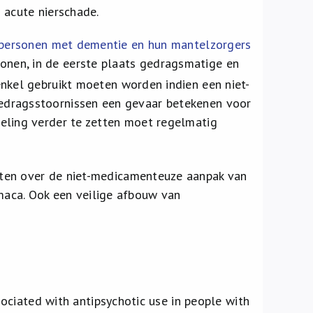
 acute nierschade.
e personen met dementie en hun mantelzorgers
nen, in de eerste plaats gedragsmatige en
nkel gebruikt moeten worden indien een niet-
edragsstoornissen een gevaar betekenen voor
eling verder te zetten moet regelmatig
ten over de niet-medicamenteuze aanpak van
aca. Ook een veilige afbouw van
ciated with antipsychotic use in people with