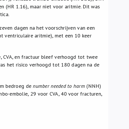
en (HR 1.16), maar niet voor aritmie. Dit was
tica.
e zeven dagen na het voorschrijven van een
 ventriculaire aritmie), met een 10 keer
, CVA, en fractuur bleef verhoogd tot twee
was het risico verhoogd tot 180 dagen na de
cum bedroeg de
number needed to harm
(NNH)
mbo-embolie, 29 voor CVA, 40 voor fracturen,