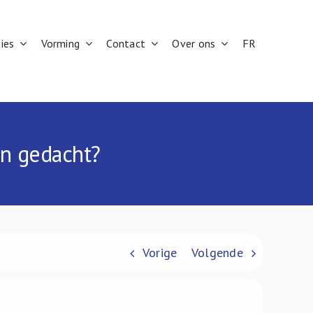
ies
Vorming
Contact
Over ons
FR
an gedacht?
Vorige
Volgende