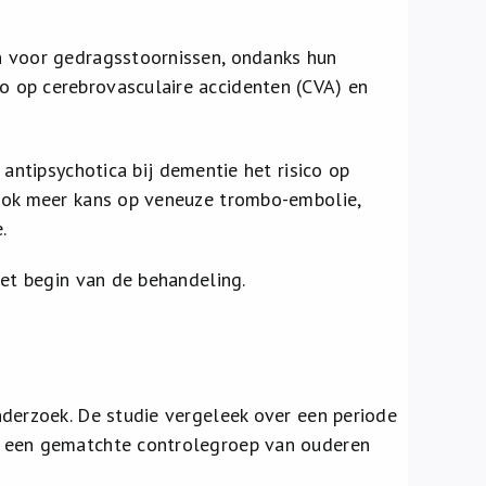
n voor gedragsstoornissen, ondanks hun
 op cerebrovasculaire accidenten (CVA) en
antipsychotica bij dementie het risico op
 ook meer kans op veneuze trombo-embolie,
.
het begin van de behandeling.
nderzoek. De studie vergeleek over een periode
t een gematchte controlegroep van ouderen