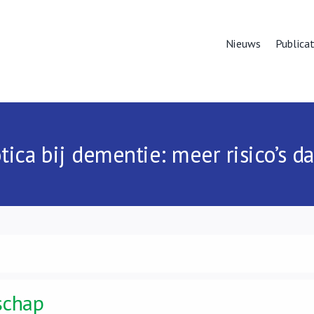
Nieuws
Publicat
tica bij dementie: meer risico’s d
schap