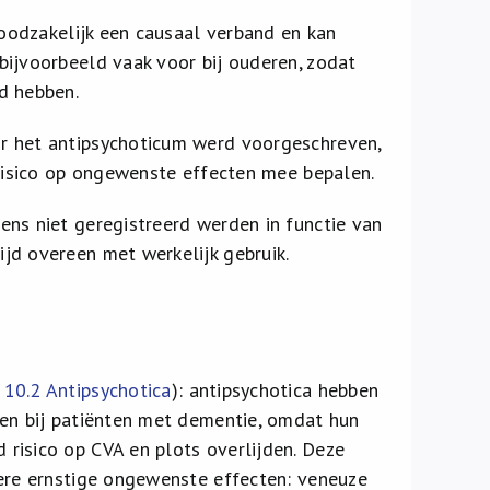
noodzakelijk een causaal verband en kan
bijvoorbeeld vaak voor bij ouderen, zodat
d hebben.
r het antipsychoticum werd voorgeschreven,
 risico op ongewenste effecten mee bepalen.
ens niet geregistreerd werden in functie van
jd overeen met werkelijk gebruik.
e
10.2 Antipsychotica
): antipsychotica hebben
sen bij patiënten met dementie, omdat hun
risico op CVA en plots overlijden. Deze
dere ernstige ongewenste effecten: veneuze