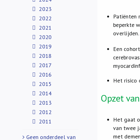
2023
Patiënten 
2022
beperkte w
2021
overlijden.
2020
2019
Een cohort
2018
cerebrovas
2017
myocardinf
2016
Het risico
2015
2014
Opzet van
2013
2012
Het gaat o
2011
van twee j
met dement
Geen onderdeel van