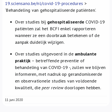
19.sciensano.be/nl/covid-19-procedures
>
‘Behandeling van gehospitaliseerde patiënten’.
Over studies bij
gehospitaliseerde
COVID-19
patiënten zal het BCFI enkel rapporteren
wanneer ze een doorbraak betekenen of de
aanpak duidelijk wijzigen.
Over studies uitgevoerd in de
ambulante
praktijk
– betreffende preventie of
behandeling van COVID-19 -, zullen we blijven
informeren, met nadruk op gerandomiseerde
en observationele studies van voldoende
kwaliteit, die
peer review
doorlopen hebben.
11 juni 2020