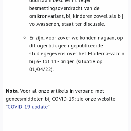
duurzaam beschermt tegen
besmettingsoverdracht van de
omikronvariant, bij kinderen zowel als bij
volwassenen, staat ter discussie.
Er zijn, voor zover we konden nagaan, op
dit ogenblik geen gepubliceerde
studiegegevens over het Moderna-vaccin
bij 6- tot 11-jarigen (situatie op
01/04/22).
Nota.
Voor al onze artikels in verband met
geneesmiddelen bij COVID-19: zie onze website
“
COVID-19 update
”