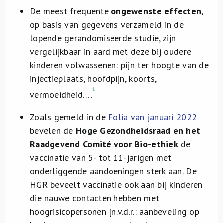
De meest frequente
ongewenste effecten
,
op basis van gegevens verzameld in de
lopende gerandomiseerde studie, zijn
vergelijkbaar in aard met deze bij oudere
kinderen volwassenen: pijn ter hoogte van de
injectieplaats, hoofdpijn, koorts,
1
vermoeidheid….
Zoals gemeld in de
Folia van januari 2022
bevelen de
Hoge Gezondheidsraad en het
Raadgevend Comité voor Bio-ethiek
de
vaccinatie van 5- tot 11-jarigen met
onderliggende aandoeningen sterk aan. De
HGR beveelt vaccinatie ook aan bij kinderen
die nauwe contacten hebben met
hoogrisicopersonen [n.v.d.r.: aanbeveling op