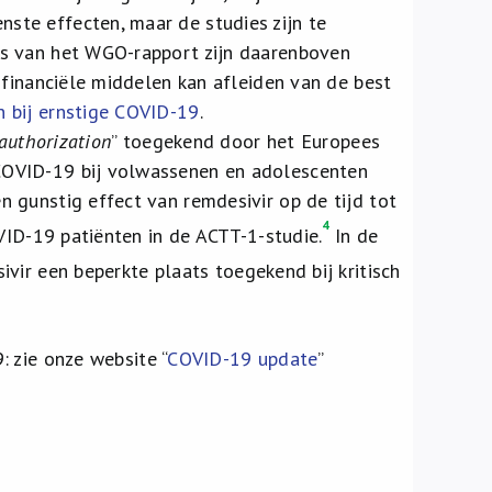
te effecten, maar de studies zijn te
rs van het WGO-rapport zijn daarenboven
 financiële middelen kan afleiden van de best
n bij ernstige COVID-19
.
authorization
” toegekend door het Europees
COVID-19 bij volwassenen en adolescenten
 gunstig effect van remdesivir op de tijd tot
4
VID-19 patiënten in de ACTT-1-studie.
In de
vir een beperkte plaats toegekend bij kritisch
: zie onze website “
COVID-19 update
”