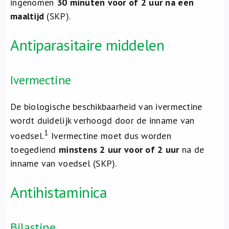
ingenomen
30 minuten voor of 2 uur na een
maaltijd
(SKP).
Antiparasitaire middelen
Ivermectine
De biologische beschikbaarheid van ivermectine
wordt duidelijk verhoogd door de inname van
1
voedsel.
Ivermectine moet dus worden
toegediend
minstens 2 uur voor of 2 uur
na de
inname van voedsel (SKP).
Antihistaminica
Bilastine