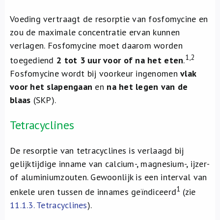
Voeding vertraagt de resorptie van fosfomycine en
zou de maximale concentratie ervan kunnen
verlagen. Fosfomycine moet daarom worden
1,2
toegediend
2 tot 3 uur voor of na het eten
.
Fosfomycine wordt bij voorkeur ingenomen
vlak
voor het slapengaan
en
na het legen van de
blaas
(SKP).
Tetracyclines
De resorptie van tetracyclines is verlaagd bij
gelijktijdige inname van calcium-, magnesium-, ijzer-
of aluminiumzouten. Gewoonlijk is een interval van
1
enkele uren tussen de innames geïndiceerd
(zie
11.1.3. Tetracyclines
).