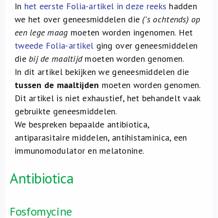
Over ons
In
het eerste Folia-artikel in deze reeks
hadden
we het over geneesmiddelen die
('s ochtends) op
een lege maag
moeten worden ingenomen. Het
FR
tweede Folia-artikel
ging over geneesmiddelen
die
bij de maaltijd
moeten worden genomen.
In dit artikel bekijken we geneesmiddelen die
tussen de maaltijden
moeten worden genomen.
Dit artikel is niet exhaustief, het behandelt vaak
gebruikte geneesmiddelen.
We bespreken bepaalde antibiotica,
antiparasitaire middelen, antihistaminica, een
immunomodulator en melatonine.
Antibiotica
Fosfomycine