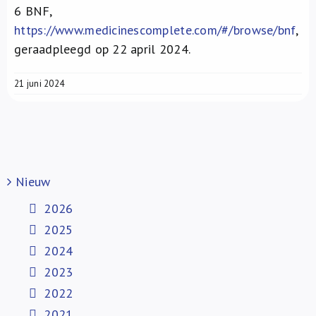
6
BNF,
https://www.medicinescomplete.com/#/browse/bnf
,
geraadpleegd op 22 april 2024.
21 juni 2024
Nieuw
2026
2025
2024
2023
2022
2021