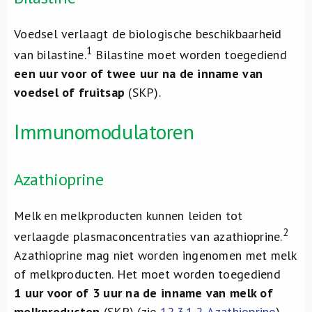
Voedsel verlaagt de biologische beschikbaarheid
1
van bilastine.
Bilastine moet worden toegediend
een uur voor of twee uur na de inname van
voedsel of fruitsap
(SKP).
Immunomodulatoren
Azathioprine
Melk en melkproducten kunnen leiden tot
2
verlaagde plasmaconcentraties van azathioprine.
Azathioprine mag niet worden ingenomen met melk
of melkproducten. Het moet worden toegediend
1 uur voor of 3 uur na de inname van melk of
melkproducten
(SKP) (zie
12.3.1.2. Azathioprine
).