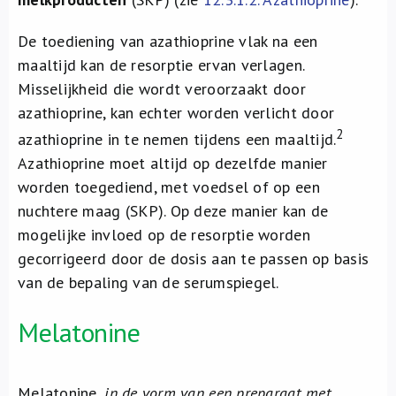
De toediening van azathioprine vlak na een
maaltijd kan de resorptie ervan verlagen.
Misselijkheid die wordt veroorzaakt door
azathioprine, kan echter worden verlicht door
2
azathioprine in te nemen tijdens een maaltijd.
Azathioprine moet altijd op dezelfde manier
worden toegediend, met voedsel of op een
nuchtere maag (SKP). Op deze manier kan de
mogelijke invloed op de resorptie worden
gecorrigeerd door de dosis aan te passen op basis
van de bepaling van de serumspiegel.
Melatonine
Melatonine,
in de vorm van een preparaat met