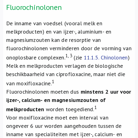
Fluorochinolonen
De inname van voedsel (vooral melk en
melkproducten) en van ijzer-, aluminium- en
magnesiumzouten kan de resorptie van
fluorochinolonen verminderen door de vorming van
1, 3
onoplosbare complexen.
(zie
11.1.5. Chinolonen
)
Melk en melkproducten verlagen de biologische
beschikbaarheid van ciprofloxacine, maar niet die
1
van moxifloxacine.
Fluorochinolonen moeten dus
minstens 2 uur voor
ijzer-, calcium- en magnesiumzouten of
1
melkproducten
worden toegediend.
Voor moxifloxacine moet een interval van
ongeveer 6 uur worden aangehouden tussen de
inname van specialiteiten met ijzer-, calcium- en