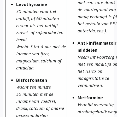
met een zure drank 
Levothyroxine
de zuurtegraad van
30 minuten voor het
maag verlaagd is (
ontbijt, of 60 minuten
het gebruik van PPI’
ervoor als het ontbijt
antacida, enz.).
zuivel- of sojaproducten
bevat.
Anti-inflammatoir
Wacht 3 tot 4 uur met de
middelen
inname van ijzer,
Neem uit voorzorg 
magnesium, calcium of
met een maaltijd o
antacida.
het risico op
maagirritatie te
Bisfosfonaten
verminderen.
Wacht ten minste
30 minuten met de
Metformine
inname van voedsel,
Vermijd overmatig
drank, calcium of andere
alcoholgebruik weg
geneesmiddelen.