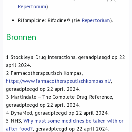
Repertorium
).
Rifampicine: Rifadine® (zie
Repertorium
).
Bronnen
1
Stockley’s Drug Interactions, geraadpleegd op 22
april 2024.
2
Farmacotherapeutisch Kompas,
https://www.farmacotherapeutischkompas.nl/
,
geraadpleegd op 22 april 2024.
3
Martindale – The Complete Drug Reference,
geraadpleegd op 22 april 2024.
4
DynaMed, geraadpleegd op 22 april 2024.
5
NHS,
Why must some medicines be taken with or
after food?
, geraadpleegd op 22 april 2024.