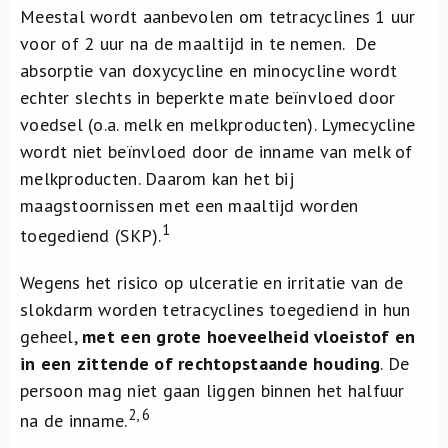
Meestal wordt aanbevolen om tetracyclines 1 uur
voor of 2 uur na de maaltijd in te nemen. De
absorptie van doxycycline en minocycline wordt
echter slechts in beperkte mate beïnvloed door
voedsel (o.a. melk en melkproducten). Lymecycline
wordt niet beïnvloed door de inname van melk of
melkproducten. Daarom kan het bij
maagstoornissen met een maaltijd worden
1
toegediend (SKP).
Wegens het risico op ulceratie en irritatie van de
slokdarm worden tetracyclines toegediend in hun
geheel,
met een grote hoeveelheid vloeistof en
in een zittende of rechtopstaande houding
. De
persoon mag niet gaan liggen binnen het halfuur
2, 6
na de inname.