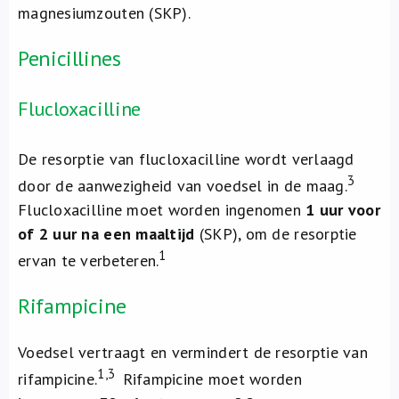
magnesiumzouten (SKP).
Penicillines
Flucloxacilline
De resorptie van flucloxacilline wordt verlaagd
3
door de aanwezigheid van voedsel in de maag.
Flucloxacilline moet worden ingenomen
1 uur voor
of 2 uur na een maaltijd
(SKP), om de resorptie
1
ervan te verbeteren.
Rifampicine
Voedsel vertraagt en vermindert de resorptie van
1,3
rifampicine.
Rifampicine moet worden