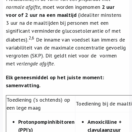
normale afgifte
, moet worden ingenomen
2 uur
voor of 2 uur na een maaltijd
(idealiter minstens
3 uur na de maaltijden bij personen met een
significant verminderde glucosetolerantie of met
2,6
diabetes).
De inname van voedsel kan immers de
variabiliteit van de maximale concentratie gevoelig
vergroten (SKP). Dit geldt niet voor de vormen
met
verlengde afgifte
.
Elk geneesmiddel op het juiste moment:
samenvatting.
Toediening (‘s ochtends) op
Toediening bij de maalti
een lege maag
Protonpompinhibitoren
Amoxicilline +
(PPI’s)
clavulaanzuur