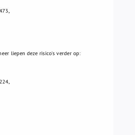
473,
er liepen deze risico’s verder op:
224,