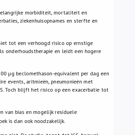
langrijke morbiditeit, mortaliteit en
rbaties, ziekenhuisopnames en sterfte en
iet tot een verhoogd risico op ernstige
als onderhoudstherapie en leidt een hogere
 200 µg beclomethason-equivalent per dag een
aire events, aritmieën, pneumonieën met
. Toch blijft het risico op een exacerbatie tot
n van bias en mogelijk residuele
ek is dan ook noodzakelijk.