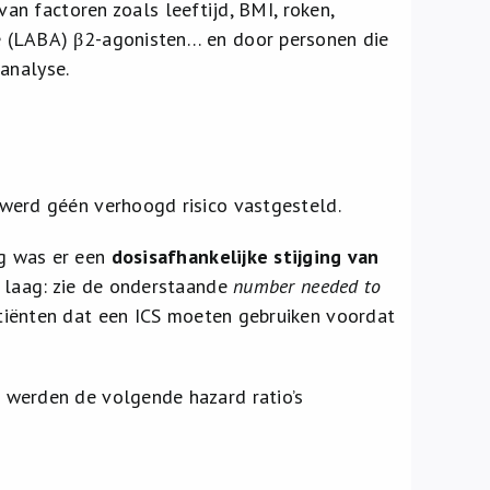
an factoren zoals leeftijd, BMI, roken,
e (LABA) β2-agonisten… en door personen die
 analyse.
werd géén verhoogd risico vastgesteld.
g was er een
dosisafhankelijke stijging van
s laag: zie de onderstaande
number needed to
tiënten dat een ICS moeten gebruiken voordat
 werden de volgende hazard ratio’s