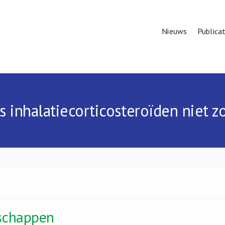
Nieuws
Publicat
inhalatiecorticosteroïden niet zo
schappen