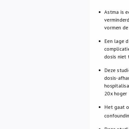
Astma is e
verminderd
vormen de 
Een lage d
complicati
dosis niet
Deze studi
dosis-afha
hospitalisa
20x hoger 
Het gaat o
confoundin