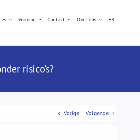
ies
Vorming
Contact
Over ons
FR
nder risico’s?
Vorige
Volgende