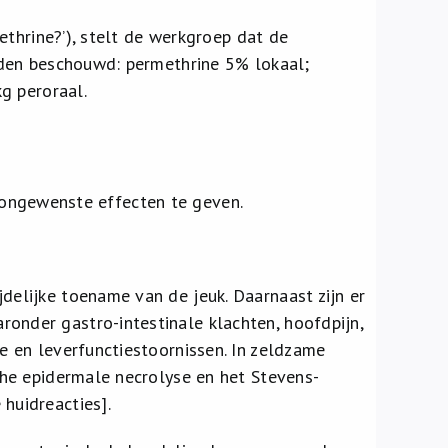
ethrine?’), stelt de werkgroep dat de
den beschouwd: permethrine 5% lokaal;
g peroraal.
e ongewenste effecten te geven.
delijke toename van de jeuk. Daarnaast zijn er
onder gastro-intestinale klachten, hoofdpijn,
ie en leverfunctiestoornissen. In zeldzame
sche epidermale necrolyse en het Stevens-
 huidreacties].