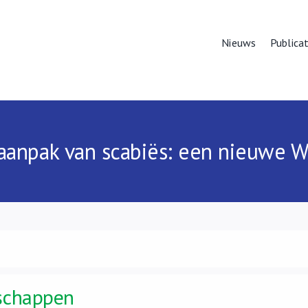
Nieuws
Publicat
anpak van scabiës: een nieuwe 
schappen