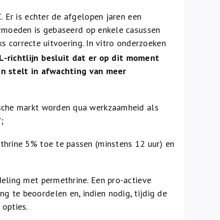
Er is echter de afgelopen jaren een
ermoeden is gebaseerd op enkele casussen
s correcte uitvoering. In vitro onderzoeken
richtlijn besluit dat er op dit moment
en stelt in afwachting van meer
ische markt worden qua werkzaamheid als
;
thrine 5% toe te passen (minstens 12 uur) en
deling met permethrine. Een pro-actieve
 te beoordelen en, indien nodig, tijdig de
 opties.