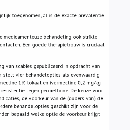
jnlijk toegenomen, al is de exacte prevalentie
te medicamenteuze behandeling ook strikte
contacten. Een goede therapietrouw is cruciaal
g van scabiës gepubliceerd in opdracht van
n stelt vier behandelopties als evenwaardig
mectine 1% lokaal en ivermectine 0,2 mg/kg
 resistentie tegen permethrine. De keuze voor
indicaties, de voorkeur van de (ouders van) de
rdere behandelopties geschikt zijn voor de
orden bepaald welke optie de voorkeur krijgt