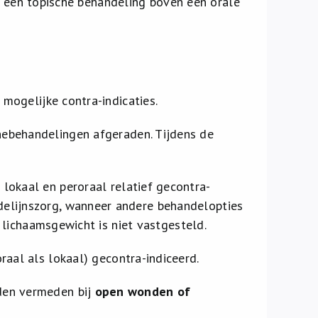
ar een topische behandeling boven een orale
mogelijke contra-indicaties.
nebehandelingen afgeraden. Tijdens de
 lokaal en peroraal relatief gecontra-
delijnszorg, wanneer andere behandelopties
g lichaamsgewicht is niet vastgesteld.
raal als lokaal) gecontra-indiceerd.
den vermeden bij
open wonden of