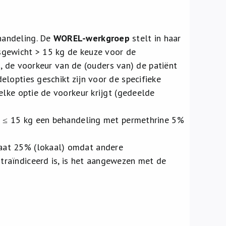
handeling. De
WOREL-werkgroep
stelt in haar
sgewicht > 15 kg de keuze voor de
es, de voorkeur van de (ouders van) de patiënt
lopties geschikt zijn voor de specifieke
elke optie de voorkeur krijgt (gedeelde
t ≤ 15 kg een behandeling met permethrine 5%
aat 25% (lokaal) omdat andere
raïndiceerd is, is het aangewezen met de