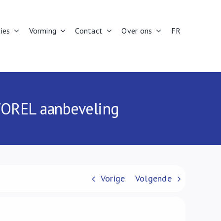
ies
Vorming
Contact
Over ons
FR
WOREL aanbeveling
Vorige
Volgende