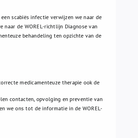
een scabiës infectie verwijzen we naar de
e naar de WOREL-richtlijn Diagnose van
amenteuze behandeling ten opzichte van de
n correcte medicamenteuze therapie ook de
len contacten, opvolging en preventie van
ken we ons tot de informatie in de WOREL-