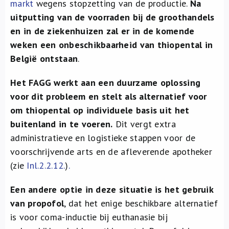
markt
wegens stopzetting van de productie.
Na
uitputting van de voorraden bij de groothandels
en in de ziekenhuizen zal er in de komende
weken een onbeschikbaarheid van thiopental in
België ontstaan
.
Het FAGG werkt aan een duurzame oplossing
voor dit probleem en stelt als alternatief voor
om thiopental op individuele basis uit het
buitenland in te voeren.
Dit vergt extra
administratieve en logistieke stappen voor de
voorschrijvende arts en de afleverende apotheker
(zie
Inl.2.2.12.
)
.
Een andere optie in deze situatie is het gebruik
van propofol
, dat het enige beschikbare alternatief
is voor coma-inductie bij euthanasie bij