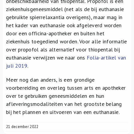
onbeschikbaarheid van thiopental. Propofol is een
ziekenhuisgeneesmiddel (net als de bij euthanasie
gebruikte spierrelaxantia overigens), maar mag in
het kader van euthanasie ook afgeleverd worden
door een officina-apotheker en buiten het
ziekenhuis toegediend worden. Voor alle informatie
over propofol als alternatief voor thiopental bij
euthanasie verwijzen we naar ons
Folia-artikel van
juli 2019
.
Meer nog dan anders, is een grondige
voorbereiding en overleg tussen arts en apotheker
over te gebruiken geneesmiddelen en hun
afleveringsmodaliteiten van het grootste belang
bij het plannen en uitvoeren van een euthanasie.
21 december 2022