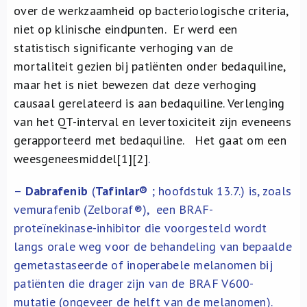
over de werkzaamheid op bacteriologische criteria,
niet op klinische eindpunten. Er werd een
statistisch significante verhoging van de
mortaliteit gezien bij patiënten onder bedaquiline,
maar het is niet bewezen dat deze verhoging
causaal gerelateerd is aan bedaquiline. Verlenging
van het QT-interval en levertoxiciteit zijn eveneens
gerapporteerd met bedaquiline. Het gaat om een
weesgeneesmiddel[1][2]
.
–
Dabrafenib
(
Tafinlar
®
; hoofdstuk 13.7.) is, zoals
vemurafenib (Zelboraf®), een BRAF-
proteïnekinase-inhibitor die voorgesteld wordt
langs orale weg voor de behandeling van bepaalde
gemetastaseerde of inoperabele melanomen bij
patiënten die drager zijn van de BRAF V600-
mutatie (ongeveer de helft van de melanomen).