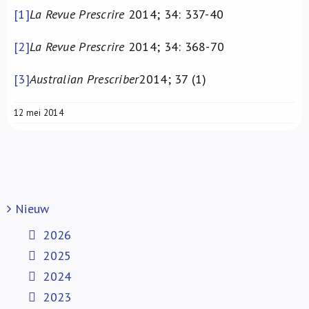
[1]
La Revue Prescrire
2014; 34: 337-40
[2]
La Revue Prescrire
2014; 34: 368-70
[3]
Australian Prescriber
2014; 37 (1)
12 mei 2014
Nieuw
2026
2025
2024
2023