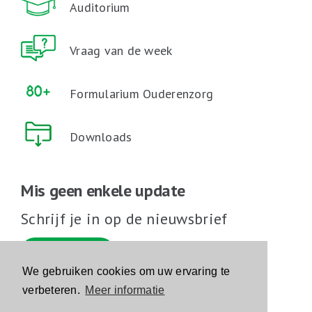
Auditorium
Vraag van de week
Formularium Ouderenzorg
Downloads
Mis geen enkele update
Schrijf je in op de nieuwsbrief
Schrijf je in
We gebruiken cookies om uw ervaring te
verbeteren.
Meer informatie
Volg ons op sociale media