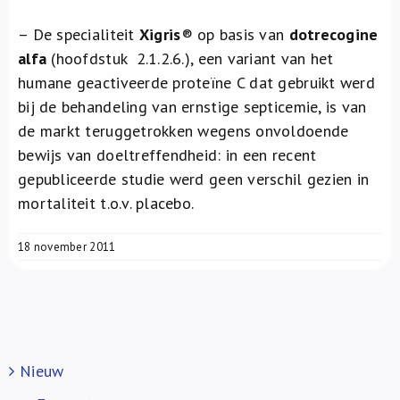
– De specialiteit
Xigris
® op basis van
dotrecogine
alfa
(hoofdstuk 2.1.2.6.), een variant van het
humane geactiveerde proteïne C dat gebruikt werd
bij de behandeling van ernstige septicemie, is van
de markt teruggetrokken wegens onvoldoende
bewijs van doeltreffendheid: in een recent
gepubliceerde studie werd geen verschil gezien in
mortaliteit t.o.v. placebo.
18 november 2011
Nieuw