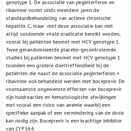
genotype 1. De associatie van peginterferon en
ribavirine vormt sinds meerdere jaren de
standaardbehandeling van actieve chronische
hepatitis C, maar met deze associatie kan niet
altijd voldoende virale eradicatie bereikt worden,
vooral bij patiënten besmet met HCV genotype 1.
Twee gerandomiseerde placebo-gecontroleerde
studies bij patiënten besmet met HCV genotype 1
toonden een grotere doeltreffendheid bij de
patiënten die naast de associatie peginterferon +
ribavirine ook behandeld werden met boceprevir. De
voornaamste ongewenste effecten van boceprevir
zijn huidreacties en hematologische afwijkingen
met vooral een risico van anemie waarbij een
specifieke aanpak of een vermindering van de dosis
kan nodig zijn. Boceprevir is een krachtige inhibitor
van CYP3A4.