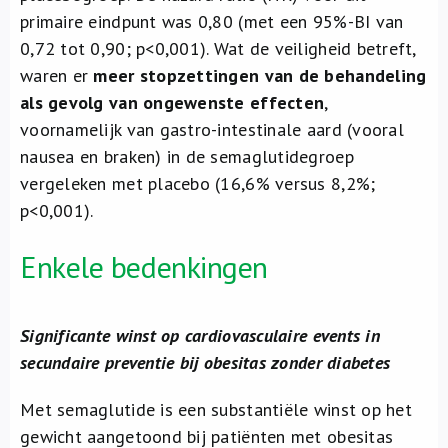
primaire eindpunt was 0,80 (met een 95%-BI van
0,72 tot 0,90; p<0,001). Wat de veiligheid betreft,
waren er
meer stopzettingen van de behandeling
als gevolg van ongewenste effecten
,
voornamelijk van gastro-intestinale aard (vooral
nausea en braken) in de semaglutidegroep
vergeleken met placebo (16,6% versus 8,2%;
p<0,001).
Enkele bedenkingen
Significante winst op cardiovasculaire events in
secundaire preventie bij obesitas zonder diabetes
Met semaglutide is een substantiële winst op het
gewicht aangetoond bij patiënten met obesitas