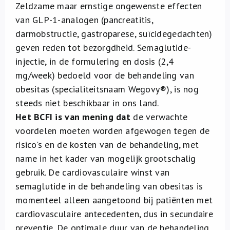
Zeldzame maar ernstige ongewenste effecten
van GLP-1-analogen (pancreatitis,
darmobstructie, gastroparese, suïcidegedachten)
geven reden tot bezorgdheid. Semaglutide-
injectie, in de formulering en dosis (2,4
mg/week) bedoeld voor de behandeling van
obesitas (specialiteitsnaam Wegovy®), is nog
steeds niet beschikbaar in ons land.
Het BCFI is van mening dat
de verwachte
voordelen moeten worden afgewogen tegen de
risico's en de kosten van de behandeling, met
name in het kader van mogelijk grootschalig
gebruik. De cardiovasculaire winst van
semaglutide in de behandeling van obesitas is
momenteel alleen aangetoond bij patiënten met
cardiovasculaire antecedenten, dus in secundaire
preventie. De optimale duur van de behandeling