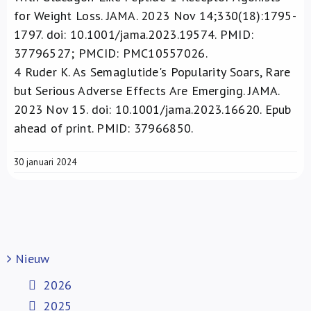
for Weight Loss. JAMA. 2023 Nov 14;330(18):1795-
1797. doi: 10.1001/jama.2023.19574. PMID:
37796527; PMCID: PMC10557026.
4
Ruder K. As Semaglutide's Popularity Soars, Rare
but Serious Adverse Effects Are Emerging. JAMA.
2023 Nov 15. doi: 10.1001/jama.2023.16620. Epub
ahead of print. PMID: 37966850.
30 januari 2024
Nieuw
2026
2025