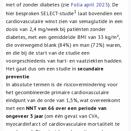
met of zonder diabetes (zie
Folia april 2023
). De
1
hier besproken SELECT-studie
laat bovendien een
cardiovasculaire winst zien van semaglutide in een
dosis van 2,4 mg/week bij patiënten zonder
diabetes, met een gemiddelde BMI van 33 kg/m²,
die overwegend blank (84%) en man (72%) waren,
en die bij de start van de studie een
voorgeschiedenis van hart- en vaatziekten hadden.
Het gaat dus om een studie in
secundaire
preventie
.
In absolute termen is de risicovermindering voor
het gecombineerde primaire cardiovasculaire
eindpunt van de orde van 1,5%, wat overeenkomt
met een
NNT van 66 over een periode van
ongeveer 3 jaar
(om één geval van CVA,
myocardinfarct of cardiovasculaire mortaliteit te