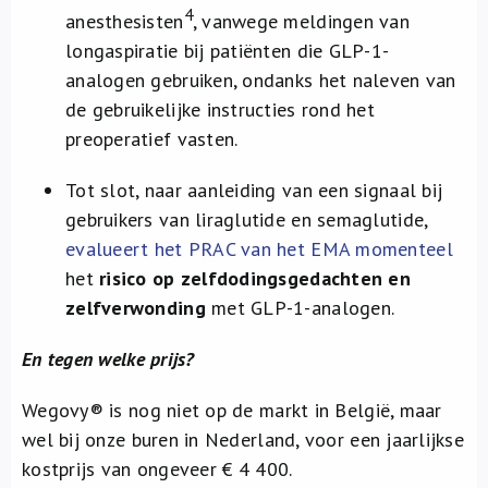
4
anesthesisten
, vanwege meldingen van
longaspiratie bij patiënten die GLP-1-
analogen gebruiken, ondanks het naleven van
de gebruikelijke instructies rond het
preoperatief vasten.
Tot slot, naar aanleiding van een signaal bij
gebruikers van liraglutide en semaglutide,
evalueert het PRAC van het EMA momenteel
het
risico op zelfdodingsgedachten en
zelfverwonding
met GLP-1-analogen.
En tegen welke prijs?
Wegovy® is nog niet op de markt in België, maar
wel bij onze buren in Nederland, voor een jaarlijkse
kostprijs van ongeveer € 4 400.