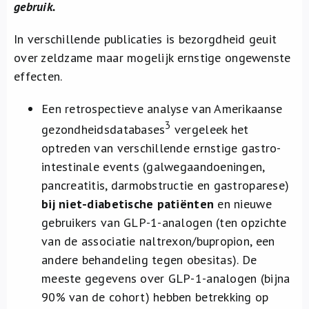
gebruik.
In verschillende publicaties is bezorgdheid geuit
over zeldzame maar mogelijk ernstige ongewenste
effecten.
Een retrospectieve analyse van Amerikaanse
3
gezondheidsdatabases
vergeleek het
optreden van verschillende ernstige gastro-
intestinale events (galwegaandoeningen,
pancreatitis, darmobstructie en gastroparese)
bij niet-diabetische patiënten
en nieuwe
gebruikers van GLP-1-analogen (ten opzichte
van de associatie naltrexon/bupropion, een
andere behandeling tegen obesitas). De
meeste gegevens over GLP-1-analogen (bijna
90% van de cohort) hebben betrekking op