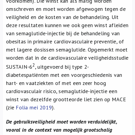
voorkomen). Die winst kan als matig worden
omschreven en moet worden afgewogen tegen de
veiligheid en de kosten van de behandeling. Uit
deze resultaten kunnen we ook geen winst afleiden
van semaglutide-injectie bij de behandeling van
obesitas in primaire cardiovasculaire preventie, of
met lagere dosissen semaglutide. Opgemerkt moet
worden dat in de cardiovasculaire veiligheidsstudie
2
SUSTAIN-6
, uitgevoerd bij type 2-
diabetespatiënten met een voorgeschiedenis van
hart- en vaatziekten of met een zeer hoog
cardiovasculair risico, semaglutide-injectie een
winst van dezelfde grootteorde liet zien op MACE
(zie
Folia mei 2019
).
De gebruiksveiligheid moet worden verduidelijkt,
vooral in de context van mogelijk grootschalig