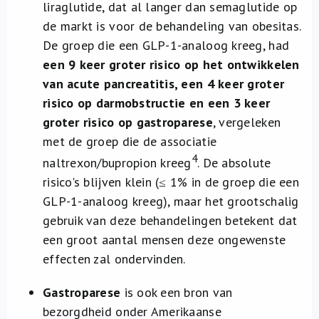
liraglutide, dat al langer dan semaglutide op
de markt is voor de behandeling van obesitas.
De groep die een GLP-1-analoog kreeg, had
een 9 keer groter risico op het ontwikkelen
van acute pancreatitis, een 4 keer groter
risico op darmobstructie en een 3 keer
groter risico op gastroparese
, vergeleken
met de groep die de associatie
4
naltrexon/bupropion kreeg
. De absolute
risico's blijven klein (≤ 1% in de groep die een
GLP-1-analoog kreeg), maar het grootschalig
gebruik van deze behandelingen betekent dat
een groot aantal mensen deze ongewenste
effecten zal ondervinden.
Gastroparese
is ook een bron van
bezorgdheid onder Amerikaanse