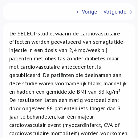
Over ons
Vorige
Volgende
FR
De SELECT-studie, waarin de cardiovasculaire
effecten werden geëvalueerd van semaglutide-
injectie in een dosis van 2,4 mg/week bij
patiënten met obesitas zonder diabetes maar
met cardiovasculaire antecedenten, is
gepubliceerd. De patiënten die deelnamen aan
deze studie waren voornamelijk blank, mannelijk
en hadden een gemiddelde BMI van 33 kg/m².
De resultaten laten een matig voordeel zien:
door ongeveer 66 patiënten iets langer dan 3
jaar te behandelen, kan één majeur
cardiovasculair event (myocardinfarct, CVA of
cardiovasculaire mortaliteit) worden voorkomen.